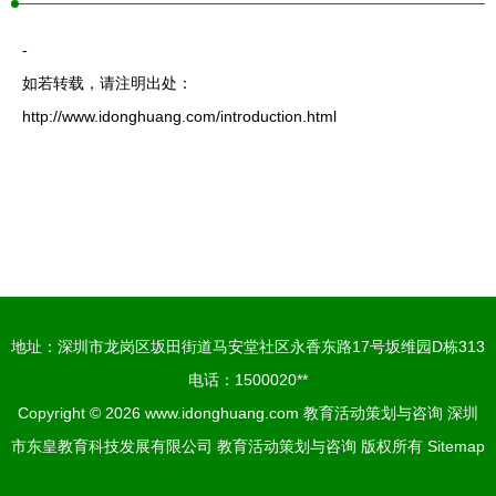
-
如若转载，请注明出处：
http://www.idonghuang.com/introduction.html
地址：深圳市龙岗区坂田街道马安堂社区永香东路17号坂维园D栋313
电话：1500020**
Copyright © 2026
www.idonghuang.com
教育活动策划与咨询
深圳
市东皇教育科技发展有限公司
教育活动策划与咨询
版权所有
Sitemap