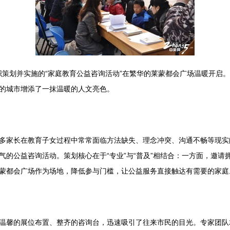
组织策划并实施的“家庭教育公益咨询活动”在繁华的莱蒙都会广场温暖开
的城市增添了一抹温暖的人文亮色。
多家长在教育子女过程中常常面临方法缺失、理念冲突、沟通不畅等现实
气的公益咨询活动。策划核心在于“专业”与“普及”相结合：一方面，邀
蒙都会广场作为场地，降低参与门槛，让公益服务直接触达有需要的家庭
温馨的展位布置、整齐的咨询台，迅速吸引了往来市民的目光。专家团队