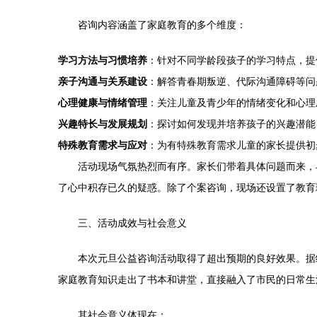
咨询内容涵盖了家庭教育的多个维度：
学习方法与习惯培养
：针对不同学龄段孩子的学习特点，提
亲子沟通与关系建设
：解答青春期叛逆、代际沟通障碍等问
心理健康与情绪管理
：关注儿童及青少年的情绪变化和心理
兴趣特长与发展规划
：探讨如何发现并培养孩子的兴趣潜能
特殊教育需求与应对
：为有特殊教育需求儿童的家长提供初
活动现场气氛热烈而有序。家长们带着具体问题而来，
了心中积存已久的疑惑。除了个案咨询，现场还设置了教育
三、活动成效与社会意义
本次元旦公益咨询活动取得了超出预期的良好效果。据
家庭教育知识走出了书本和讲堂，直接融入了市民的日常生
其社会意义体现在：