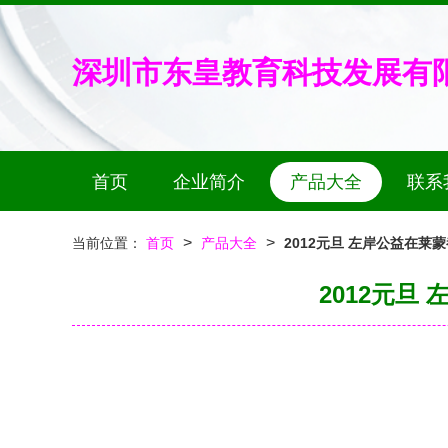
深圳市东皇教育科技发展有
首页
企业简介
产品大全
联系
>
>
当前位置：
首页
产品大全
2012元旦 左岸公益在
2012元