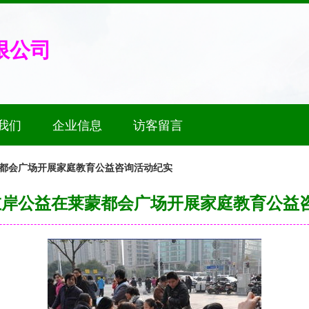
限公司
我们
企业信息
访客留言
莱蒙都会广场开展家庭教育公益咨询活动纪实
旦 左岸公益在莱蒙都会广场开展家庭教育公益