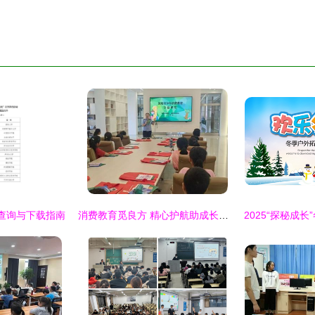
查询与下载指南
消费教育觅良方 精心护航助成长——鹤壁市市场监督管理局 鹤壁市消费者协会开展暑期青少年消费教育活动策划与咨询