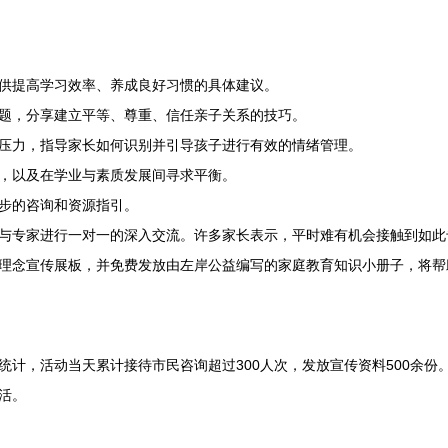
供提高学习效率、养成良好习惯的具体建议。
题，分享建立平等、尊重、信任亲子关系的技巧。
压力，指导家长如何识别并引导孩子进行有效的情绪管理。
，以及在学业与素质发展间寻求平衡。
步的咨询和资源指引。
与专家进行一对一的深入交流。许多家长表示，平时难有机会接触到如此专
理念宣传展板，并免费发放由左岸公益编写的家庭教育知识小册子，将帮
统计，活动当天累计接待市民咨询超过300人次，发放宣传资料500余
活。