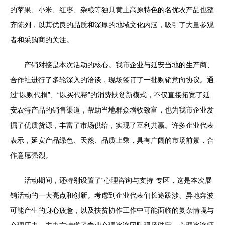
的苹果、小米、红枣、杂粮等独具黄土高原特色的名优农产品也整
齐陈列，以其优良的品质和深厚的地域文化内涵，吸引了大量参观
者和采购商的关注。
产销对接是本次活动的核心。我市企业与延安当地的生产商、
合作社进行了多轮深入的洽谈，现场签订了一批购销意向协议。通
过“以购代捐”、“以买代帮”的消费扶贫新模式，不仅直接拓宽了延
安农特产品的销售渠道，帮助当地群众增收致富，也为我市企业发
掘了优质货源，丰富了市场供给，实现了互利共赢。许多企业代表
表示，延安产品绿色、天然、品质上乘，具有广阔的市场前景，合
作意愿强烈。
活动期间，还特别设置了“心理咨询与支持”专区，这是本次展
销活动的一大亮点和创新。考虑到企业代表们长途跋涉、异地奔波
可能产生的身心疲惫，以及扶贫协作工作中可能面临的复杂情境与