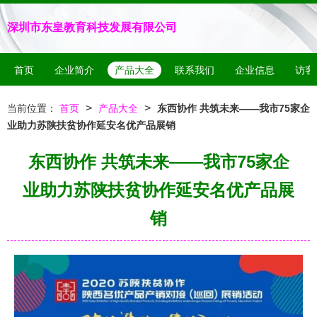
深圳市东皇教育科技发展有限公司
首页
企业简介
产品大全
联系我们
企业信息
访客
>
>
当前位置：
首页
产品大全
东西协作 共筑未来——我市75家企
业助力苏陕扶贫协作延安名优产品展销
东西协作 共筑未来——我市75家企
业助力苏陕扶贫协作延安名优产品展
销