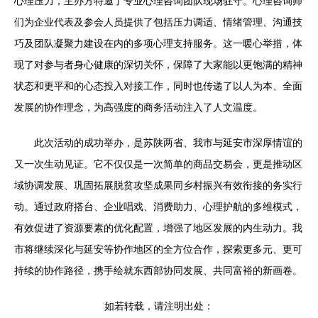
心理压力，主办方特邀了专业心理咨询团队现场驻守。心理咨询师
们为企业代表及参会人员提供了包括压力调适、情绪管理、沟通技
巧及团队凝聚力建设在内的多项心理支持服务。这一暖心举措，体
现了对参与者身心健康的深切关怀，保障了大家能以更饱满的精神
状态和更平和的心态投入对接工作，同时也传递了以人为本、全面
发展的协作理念，为高强度的商务活动注入了人文温度。
此次活动的成功举办，是苏陕两省、我市与延安市深厚情谊的
又一次生动见证。它不仅仅是一次简单的商品交易会，更是推动区
域协调发展、巩固拓展脱贫攻坚成果同乡村振兴有效衔接的务实行
动。通过政府搭台、企业唱戏、消费助力、心理护航的多维模式，
有效促进了资源要素的优化配置，增强了地区发展的内生动力。我
市将继续深化与延安等协作地区的全方位合作，探索更多元、更可
持续的协作路径，携手绘就东西部协同发展、共同富裕的新画卷。
如若转载，请注明出处：