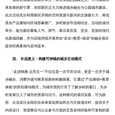
来发展的新引擎，东部新区正大力推进城乡融合与公园城市建设。
此次活动充分利用新区开阔的空间资源与新兴的文旅吸引力，将优
质农产品展销与区域形象推广、乡村旅游导流相结合。活动的成功
举办，能为新区聚集人气、商气，展示其宜居、宜业、宜游的现代
化新城风貌，并为后续持续开展类似“农业+教育+旅游”的融合项目
提供经典案例与咨询蓝本。
四、 长远意义：构建可持续的城乡互动模式
“走进林栖 点亮五一”不仅仅是一次节庆活动，更是一次关于城
乡融合、消费升级与教育创新的积极探索。它通过“产品展销+教育
体验”的双轮驱动模式，为城市居民打开了了解乡村的窗口，为乡
村发展注入了城市的资源与活力。这种模式的成功实践，可为政
府、企业及社会组织在未来策划类似民生与文旅项目时，提供关于
内容设计、资源整合与公众参与方面的宝贵咨询经验和可复制的策