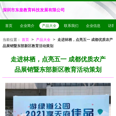
深圳市东皇教育科技发展有限公司
首页
企业简介
产品大全
联系我们
企业信息
访客
>
>
当前位置：
首页
产品大全
走进林栖，点亮五一 成都优质农产
品展销暨东部新区教育活动策划
走进林栖，点亮五一 成都优质农产
品展销暨东部新区教育活动策划