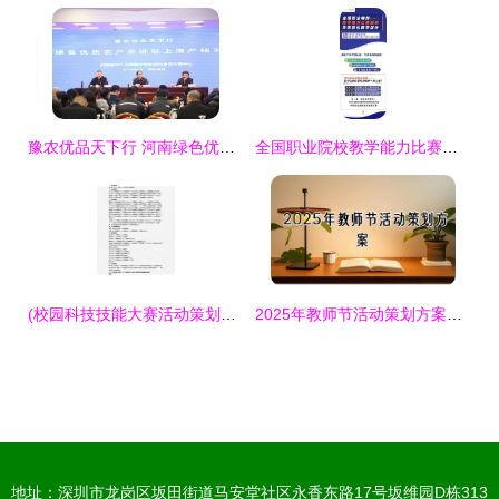
豫农优品天下行 河南绿色优质农产品精准对接上海市场产销活动成功举办
全国职业院校教学能力比赛解析及信息化教学设计教育活动策划与咨询
(校园科技技能大赛活动策划方案
2025年教师节活动策划方案【精选30篇】——教育活动策划与咨询全指南
地址：深圳市龙岗区坂田街道马安堂社区永香东路17号坂维园D栋313