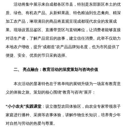
活动将集中展示来自成都各区市县，特别是东部新区本土的优
质、绿色、有机农产品。从新鲜果蔬、特色粮油到生态禽肉、精深
加工农产品，琳琅满目的商品将直观呈现成都现代农业的发展成
果。现场设置品鉴区、直播带货区与直销摊位，让消费者能够直接
对话生产者，了解产品背后的故事，建立信任消费。此举不仅助力
本地农户增收，提升“成都造”农产品品牌知名度，也为市民提供了
便捷、安全、优质的节日采购选择。
二、 亮点融合：教育活动的深度策划与咨询价值
本次活动的显著特色在于将单纯的展销升级为一场富有教育意
义的体验之旅。策划的核心围绕“教育与咨询”展开：
“小小农夫”实践课堂
：设立微型农田体验区，由农业专家带领亲子
家庭进行播种、采摘等农事体验，讲解作物生长知识，培养青少年
对自然与劳动的热爱与尊重。