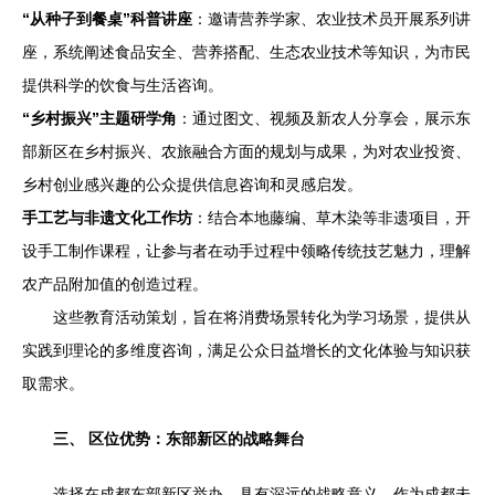
“从种子到餐桌”科普讲座
：邀请营养学家、农业技术员开展系列讲
座，系统阐述食品安全、营养搭配、生态农业技术等知识，为市民
提供科学的饮食与生活咨询。
“乡村振兴”主题研学角
：通过图文、视频及新农人分享会，展示东
部新区在乡村振兴、农旅融合方面的规划与成果，为对农业投资、
乡村创业感兴趣的公众提供信息咨询和灵感启发。
手工艺与非遗文化工作坊
：结合本地藤编、草木染等非遗项目，开
设手工制作课程，让参与者在动手过程中领略传统技艺魅力，理解
农产品附加值的创造过程。
这些教育活动策划，旨在将消费场景转化为学习场景，提供从
实践到理论的多维度咨询，满足公众日益增长的文化体验与知识获
取需求。
三、 区位优势：东部新区的战略舞台
选择在成都东部新区举办，具有深远的战略意义。作为成都未