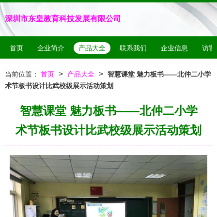
深圳市东皇教育科技发展有限公司
首页
企业简介
产品大全
联系我们
企业信息
访客
>
>
当前位置：
首页
产品大全
智慧课堂 魅力板书——北仲二小学
术节板书设计比武校级展示活动策划
智慧课堂 魅力板书——北仲二小学
术节板书设计比武校级展示活动策划