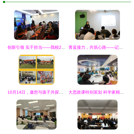
创新引领 实干担当——我校2018年宣传思想工作骨干培训班聚焦教育活动策划与咨询专题
青蓝接力，共筑心路——记湖州艺术与设计学校心理健康教育沙龙活动策划与咨询纪实
10月14日，邀您与孩子共探变废为宝的奇妙工厂之旅
大思政课特别策划 科学家精神讲座与博物馆育人新维度