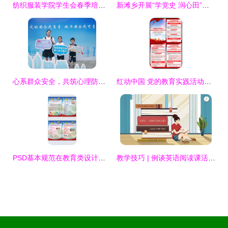
纺织服装学院学生会春季培训会顺利举行，共谋未来发展蓝图
新滩乡开展“学党史 润心田”主题宣讲活动，将党史学习教育与心理健康服务相结合
心系群众安全，共筑心理防线——我市各地扎实开展安全宣传咨询日心理健康主题活动
红动中国 党的教育实践活动策划、设计与素材应用指南
PSD基本规范在教育类设计素材与活动策划中的应用指南
教学技巧 | 例谈英语阅读课活动的分层设计